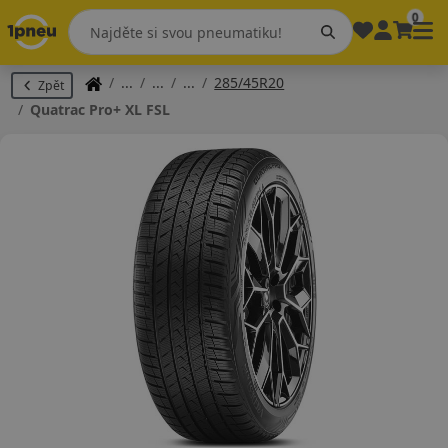
0
285/45R20
Zpět
Quatrac Pro+ XL FSL