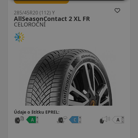
285/45R20 (112) Y
AllSeasonContact 2 XL FR
CELOROČNÍ
Údaje o štítku EPREL: