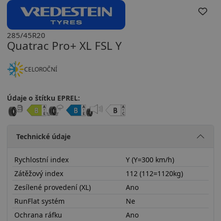
285/45R20
Quatrac Pro+ XL FSL Y
CELOROČNÍ
Údaje o štítku EPREL:
Technické údaje
Rychlostní index
Y (Y=300 km/h)
Zátěžový index
112 (112=1120kg)
Zesílené provedení (XL)
Ano
RunFlat systém
Ne
Ochrana ráfku
Ano