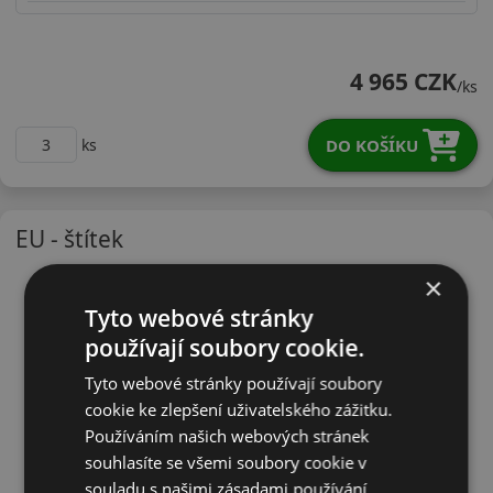
28545R20YQPRPX
4 965 CZK
/ks
DO KOŠÍKU
ks
EU - štítek
×
Tyto webové stránky
používají soubory cookie.
Tyto webové stránky používají soubory
cookie ke zlepšení uživatelského zážitku.
Používáním našich webových stránek
souhlasíte se všemi soubory cookie v
souladu s našimi zásadami používání