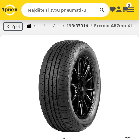
0
195/55R16
Premio ARZero XL
Zpět