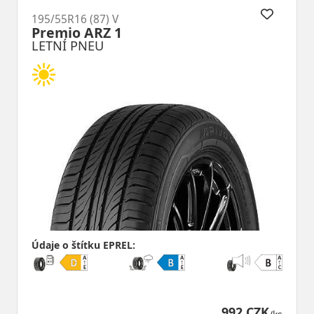
195/55R16 (87) V
Premio ARZ 1
LETNÍ PNEU
Údaje o štítku EPREL:
992 CZK