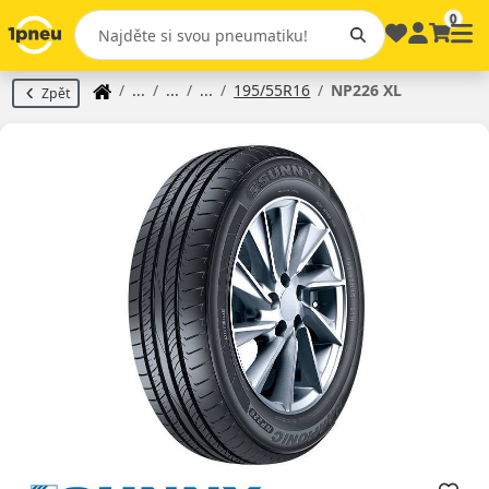
0
195/55R16
NP226 XL
Zpět