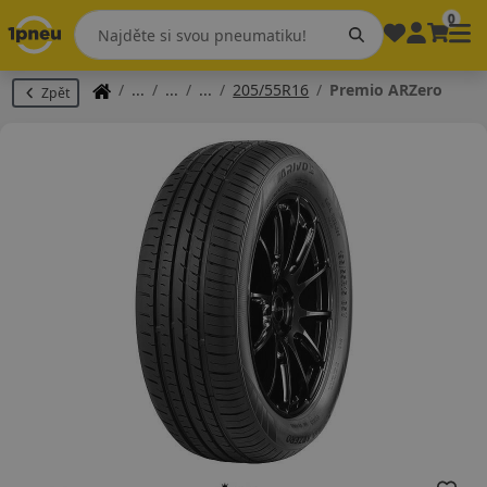
0
205/55R16
Premio ARZero
Zpět