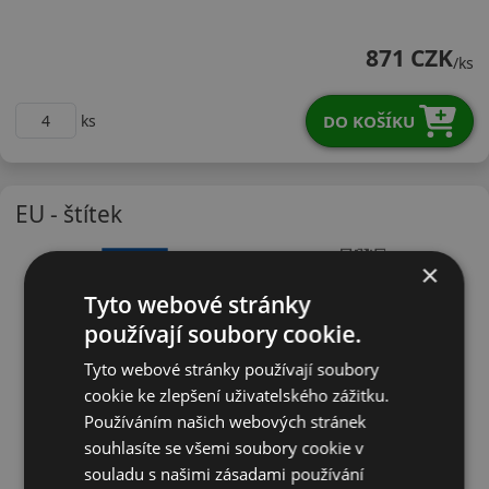
20555R16VPARZ
871 CZK
/ks
DO KOŠÍKU
ks
EU - štítek
×
Tyto webové stránky
používají soubory cookie.
Tyto webové stránky používají soubory
cookie ke zlepšení uživatelského zážitku.
Používáním našich webových stránek
souhlasíte se všemi soubory cookie v
souladu s našimi zásadami používání