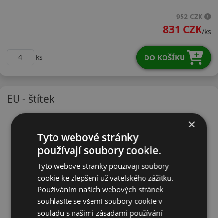
20555R16VH12X
952 CZK
831 CZK
/ks
DO KOŠÍKU
ks
EU - štítek
×
Tyto webové stránky
používají soubory cookie.
Tyto webové stránky používají soubory
cookie ke zlepšení uživatelského zážitku.
Používáním našich webových stránek
souhlasíte se všemi soubory cookie v
souladu s našimi zásadami používání