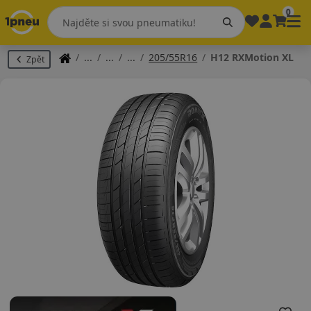
0
205/55R16
H12 RXMotion XL
Zpět