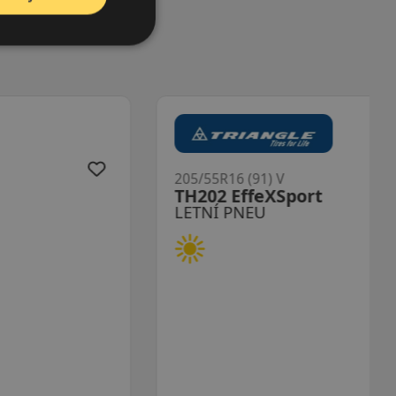
205/55R16 (91) V
TH202 EffeXSport
LETNÍ PNEU