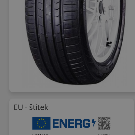
EU - štítek