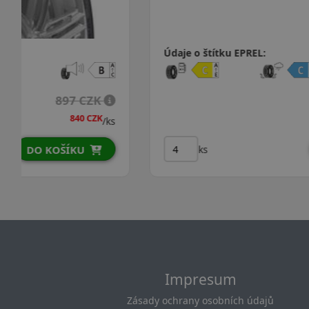
Údaje o štítku EPREL:
871 CZK
/ks
ks
DO KOŠÍKU
Impresum
Zásady ochrany osobních údajů