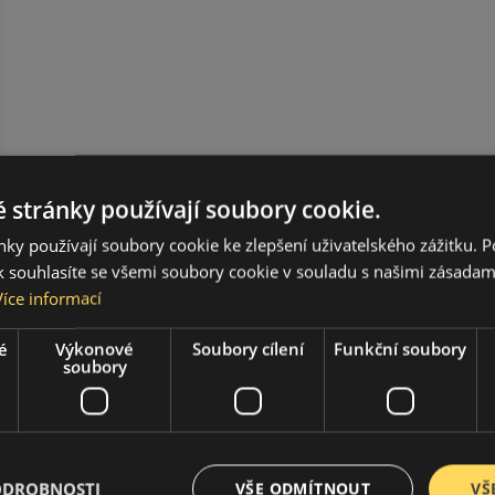
 stránky používají soubory cookie.
ky používají soubory cookie ke zlepšení uživatelského zážitku. 
 souhlasíte se všemi soubory cookie v souladu s našimi zásadam
Více informací
é
Výkonové
Soubory cílení
Funkční soubory
soubory
ODROBNOSTI
VŠE ODMÍTNOUT
VŠ