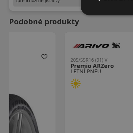
(předchozí) legislativy.
Podobné produkty
205/55R16 (91) V
Premio ARZero
LETNÍ PNEU