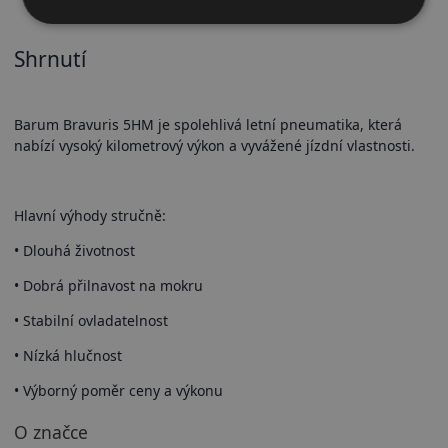
Shrnutí
Barum Bravuris 5HM je spolehlivá letní pneumatika, která
nabízí vysoký kilometrový výkon a vyvážené jízdní vlastnosti.
Hlavní výhody stručně:
• Dlouhá životnost
• Dobrá přilnavost na mokru
• Stabilní ovladatelnost
• Nízká hlučnost
• Výborný poměr ceny a výkonu
O značce