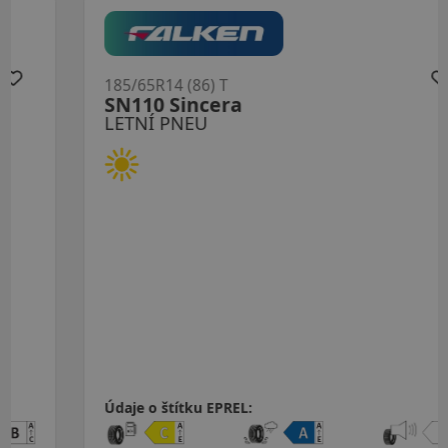
185/65R14 (86) T
SN110 Sincera
LETNÍ PNEU
Údaje o štítku EPREL: