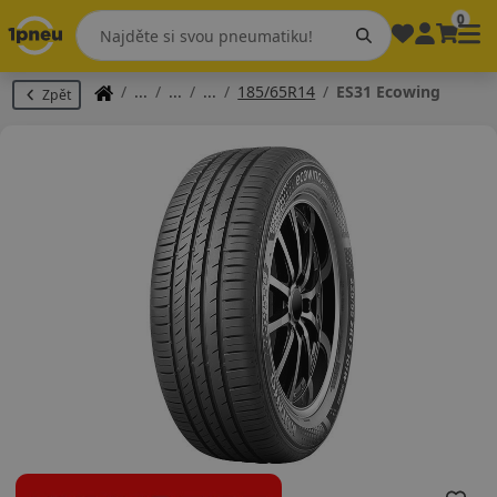
0
185/65R14
ES31 Ecowing
Zpět