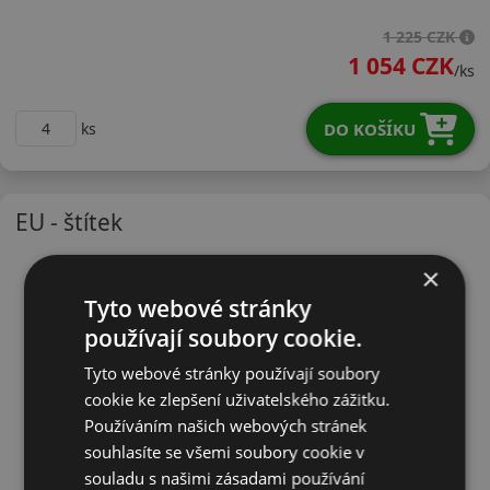
18565R14TES31
1 225 CZK
1 054 CZK
/ks
DO KOŠÍKU
ks
EU - štítek
×
Tyto webové stránky
používají soubory cookie.
Tyto webové stránky používají soubory
cookie ke zlepšení uživatelského zážitku.
Používáním našich webových stránek
souhlasíte se všemi soubory cookie v
souladu s našimi zásadami používání