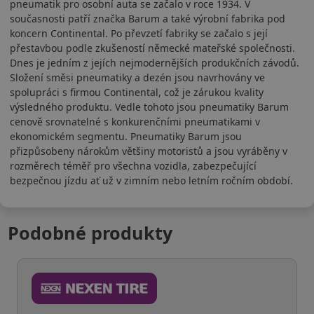
pneumatik pro osobní auta se začalo v roce 1934. V
současnosti patří značka Barum a také výrobní fabrika pod
koncern Continental. Po převzetí fabriky se začalo s její
přestavbou podle zkušeností německé mateřské společnosti.
Dnes je jedním z jejích nejmodernějších produkčních závodů.
Složení směsi pneumatiky a dezén jsou navrhovány ve
spolupráci s firmou Continental, což je zárukou kvality
výsledného produktu. Vedle tohoto jsou pneumatiky Barum
cenově srovnatelné s konkurenčními pneumatikami v
ekonomickém segmentu. Pneumatiky Barum jsou
přizpůsobeny nárokům většiny motoristů a jsou vyráběny v
rozměrech téměř pro všechna vozidla, zabezpečující
bezpečnou jízdu ať už v zimním nebo letním ročním období.
Podobné produkty