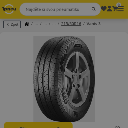
0
215/60R16
Vanis 3
Zpět