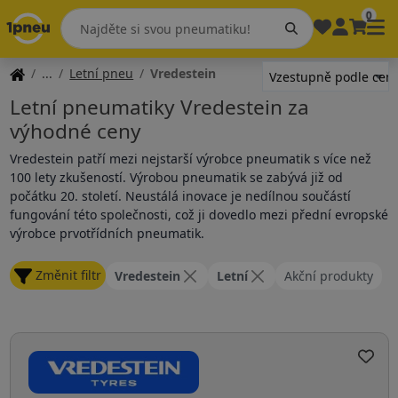
0
Letní pneu
Vredestein
Letní pneumatiky Vredestein za
výhodné ceny
Vredestein patří mezi nejstarší výrobce pneumatik s více než
100 lety zkušeností. Výrobou pneumatik se zabývá již od
počátku 20. století. Neustálá inovace je nedílnou součástí
fungování této společnosti, což ji dovedlo mezi přední evropské
výrobce prvotřídních pneumatik.
Změnit filtr
Vredestein
Letní
Akční produkty