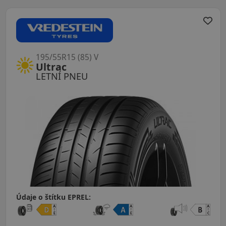
195/55R15 (85) V
Ultrac
LETNÍ PNEU
Údaje o štítku EPREL: