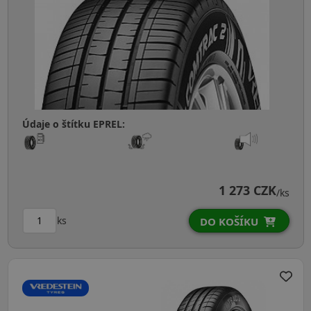
Údaje o štítku EPREL:
1 273 CZK
/ks
ks
DO KOŠÍKU