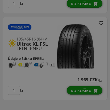
ks
DO KOŠÍKU
195/45R16 (84) V
Ultrac XL FSL
LETNÍ PNEU
Údaje o štítku EPREL:
1 969 CZK
/ks
ks
DO KOŠÍKU