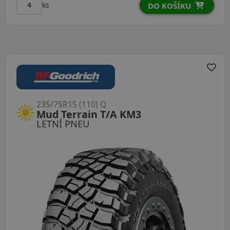
ks
DO KOŠÍKU
235/75R15 (110) Q
Mud Terrain T/A KM3
LETNÍ PNEU