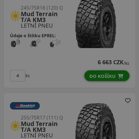
245/75R16 (120) Q
Mud Terrain
T/A KM3
LETNÍ PNEU
Údaje o štítku EPREL:
6 663 CZK
/ks
ks
DO KOŠÍKU
255/75R17 (111) Q
Mud Terrain
T/A KM3
LETNÍ PNEU