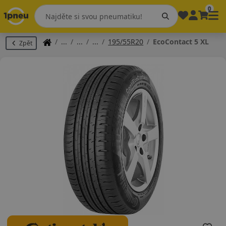
0
195/55R20
EcoContact 5 XL
Zpět