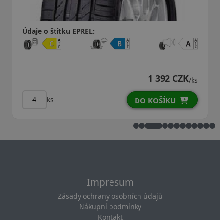
Údaje o štítku EPREL:
1 027 CZK
/ks
ks
DO KOŠÍKU
Impresum
Zásady ochrany osobních údajů
Nákupní podmínky
Kontakt