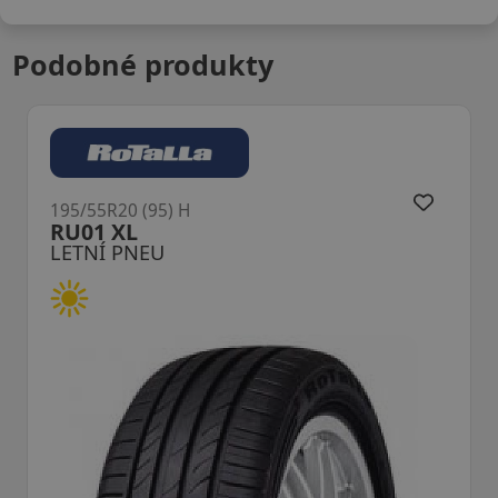
Podobné produkty
195/55R20 (95) H
NA-1 XL DOT22
LETNÍ PNEU