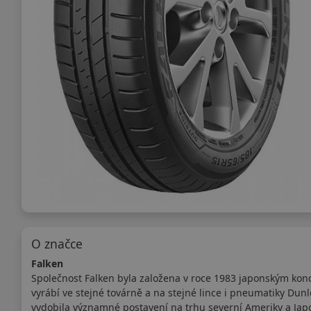
O značce
Falken
Společnost Falken byla založena v roce 1983 japonským kon
vyrábí ve stejné továrně a na stejné lince i pneumatiky Dun
vydobila významné postavení na trhu severní Ameriky a Japo