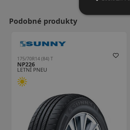
Podobné produkty
175/70R14 (88) T
Nanoenergy 3 XL DOT22
LETNÍ PNEU