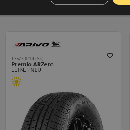
175/70R14 (84) T
OK61
LETNÍ PNEU