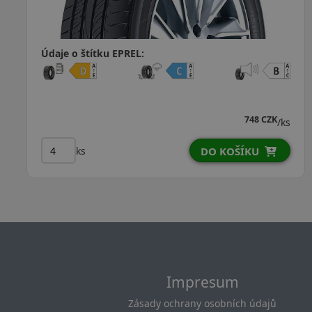
Údaje o štítku EPREL:
955 CZK
/ks
ks
DO KOŠÍKU
Impresum
Zásady ochrany osobních údajů