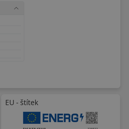
EU - štítek