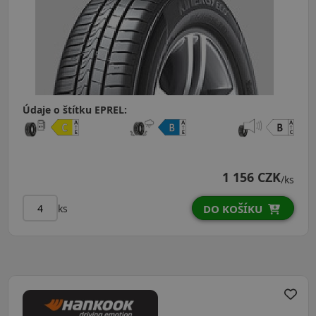
Údaje o štítku EPREL:
1 156 CZK
/ks
ks
DO KOŠÍKU