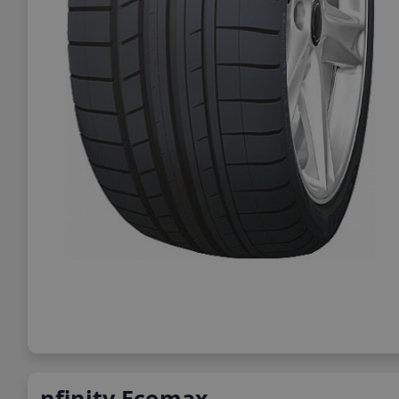
nfinity Ecomax