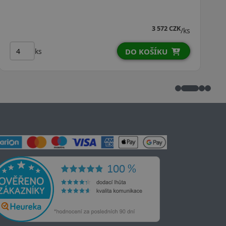
4 639 CZK
/ks
ks
DO KOŠÍKU