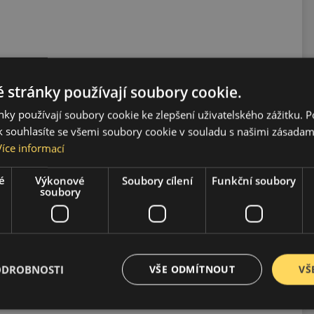
 stránky používají soubory cookie.
ky používají soubory cookie ke zlepšení uživatelského zážitku. 
 souhlasíte se všemi soubory cookie v souladu s našimi zásadam
Více informací
é
Výkonové
Soubory cílení
Funkční soubory
soubory
ízdu.
ODROBNOSTI
VŠE ODMÍTNOUT
VŠ