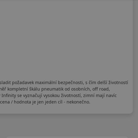
 sladit požadavek maximální bezpečnosti, s čím delší životností
éměř kompletní škálu pneumatik od osobních, off road,
nfinity se vyznačují vysokou životností, zimní mají navíc
 cena / hodnota je jen jeden cíl - nekonečno.