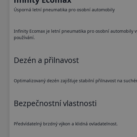
Úsporná letní pneumatika pro osobní automobily
Infinity Ecomax je letní pneumatika pro osobní automobily 
používání.
Dezén a přilnavost
Optimalizovaný dezén zajišťuje stabilní přilnavost na such
Bezpečnostní vlastnosti
Předvídatelný brzdný výkon a klidná ovladatelnost.