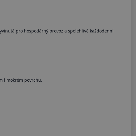
vyvinutá pro hospodárný provoz a spolehlivé každodenní
ém i mokrém povrchu.