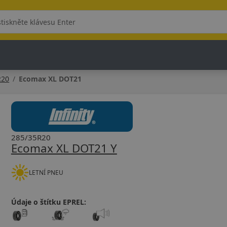
R20
Ecomax XL DOT21
285/35R20
Ecomax XL DOT21 Y
LETNÍ PNEU
Údaje o štítku EPREL: