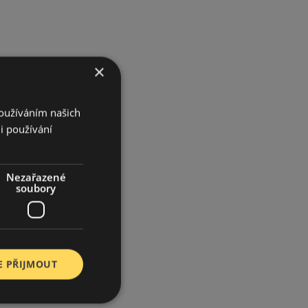
×
Používáním našich
i používání
Nezařazené
soubory
E PŘIJMOUT