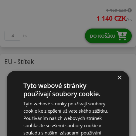
18565R15HHS52K
1 169 CZK
1 140 CZK
/ks
DO KOŠÍKU
ks
EU - štítek
×
Tyto webové stránky
používají soubory cookie.
Tyto webové stránky používají soubory
cookie ke zlepšení uživatelského zážitku.
Používáním našich webových stránek
souhlasíte se všemi soubory cookie v
souladu s našimi zásadami používání