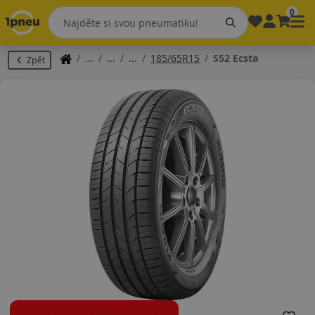
0
185/65R15
S52 Ecsta
Zpět