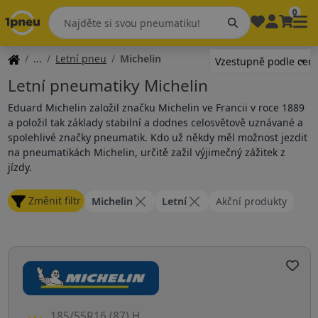
0
Letní pneu
Michelin
Letní pneumatiky Michelin
Eduard Michelin založil značku Michelin ve Francii v roce 1889
a položil tak základy stabilní a dodnes celosvětově uznávané a
spolehlivé značky pneumatik. Kdo už někdy měl možnost jezdit
na pneumatikách Michelin, určitě zažil výjimečný zážitek z
jízdy.
Změnit filtr
Michelin
Letní
Akční produkty
185/55R16 (87) H