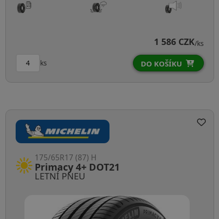
1 586 CZK
/ks
ks
DO KOŠÍKU
175/65R17 (87) H
Primacy 4+ DOT21
LETNÍ PNEU