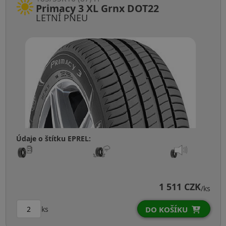
Primacy 3 XL Grnx DOT22
LETNÍ PNEU
Údaje o štítku EPREL:
1 511 CZK
/ks
ks
DO KOŠÍKU