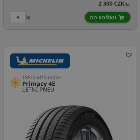
2 300 CZK
/ks
ks
DO KOŠÍKU
185/65R15 (88) H
Primacy 4E
LETNÍ PNEU