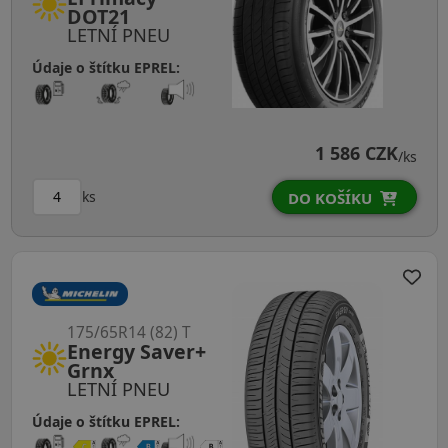
DOT21
LETNÍ PNEU
Údaje o štítku EPREL:
1 586 CZK
/ks
ks
DO KOŠÍKU
175/65R14 (82) T
Energy Saver+
Grnx
LETNÍ PNEU
Údaje o štítku EPREL: