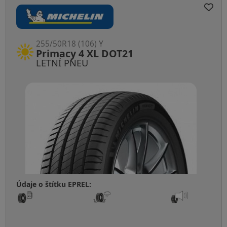
255/50R18 (106) Y
Primacy 4 XL DOT21
LETNÍ PNEU
Údaje o štítku EPREL: