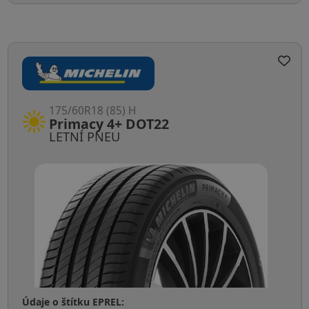
175/60R18 (85) H
Primacy 4+ DOT22
LETNÍ PNEU
Údaje o štítku EPREL: