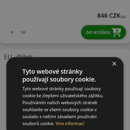
16560R14HM20V
846 CZK
/ks
DO KOŠÍKU
ks
EU - štítek
×
Tyto webové stránky
používají soubory cookie.
Tyto webové stránky používají soubory
cookie ke zlepšení uživatelského zážitku.
Používáním našich webových stránek
souhlasíte se všemi soubory cookie v
souladu s našimi zásadami používání
souborů cookie.
Více informací