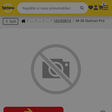
0
165/60R14
M-20 Outrun Pro
Zpět