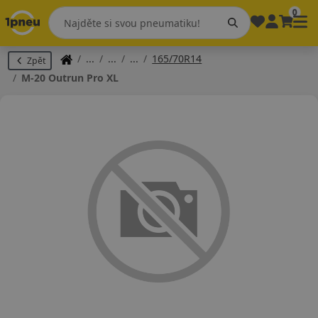
0
165/70R14
Zpět
M-20 Outrun Pro XL