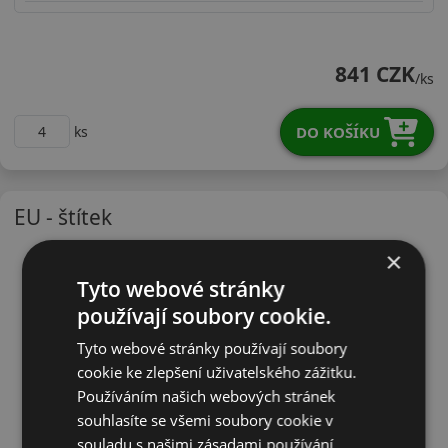
16570R14TM20XV
841 CZK
/ks
DO KOŠÍKU
ks
EU - štítek
×
Tyto webové stránky
používají soubory cookie.
Tyto webové stránky používají soubory
cookie ke zlepšení uživatelského zážitku.
Používáním našich webových stránek
souhlasíte se všemi soubory cookie v
souladu s našimi zásadami používání