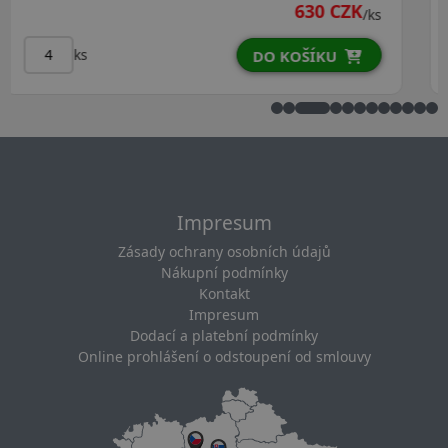
CZK
722 CZ
/ks
ks
U
DO KOŠÍKU
Impresum
Zásady ochrany osobních údajů
Nákupní podmínky
Kontakt
Impresum
Dodací a platební podmínky
Online prohlášení o odstoupení od smlouvy