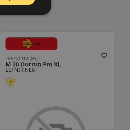
165/70R14 (81) T
OK61
LETNÍ PNEU