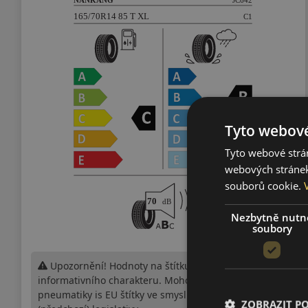
Tyto webové
Tyto webové strán
webových stránek
souborů cookie.
Nezbytně nutn
soubory
Upozornění! Hodnoty na štítku jsou pouze
informativního charakteru. Mohou být dodány
pneumatiky is EU štítky ve smyslu dosud platné
ZOBRAZIT P