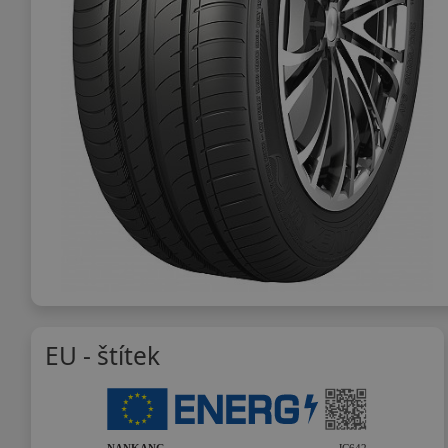
EU - štítek