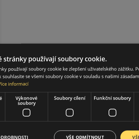
 stránky používají soubory cookie.
ky používají soubory cookie ke zlepšení uživatelského zážitku. 
 souhlasíte se všemi soubory cookie v souladu s našimi zásadam
Více informací
é
Výkonové
Soubory cílení
Funkční soubory
soubory
ODROBNOSTI
VŠE ODMÍTNOUT
VŠ