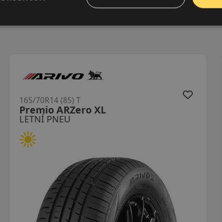
165/70R14 (81) T
ES31 Ecowing
LETNÍ PNEU