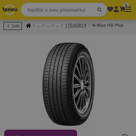
0
175/65R14
N-Blue HD Plus
Zpět