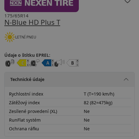
175/65R14
N-Blue HD Plus T
LETNÍ PNEU
Údaje o štítku EPREL:
Technické údaje
Rychlostní index
T (T=190 km/h)
Zátěžový index
82 (82=475kg)
Zesílené provedení (XL)
Ne
RunFlat systém
Ne
Ochrana ráfku
Ne