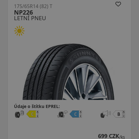
175/65R14 (82) T
NP226
LETNÍ PNEU
Údaje o štítku EPREL:
699 CZK
/ks