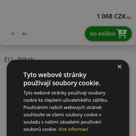
17565R14THDPLE
1 068 CZK
/ks
DO KOŠÍKU
ks
EU - štítek
×
Tyto webové stránky
používají soubory cookie.
Tyto webové stránky používají soubory
cookie ke zlepšení uživatelského zážitku.
Používáním našich webových stránek
souhlasíte se všemi soubory cookie v
souladu s našimi zásadami používání
souborů cookie.
Více informací