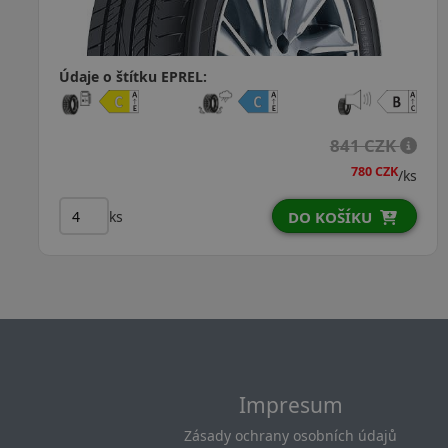
Údaje o štítku EPREL:
1 043 CZK
/ks
ks
DO KOŠÍKU
Impresum
Zásady ochrany osobních údajů