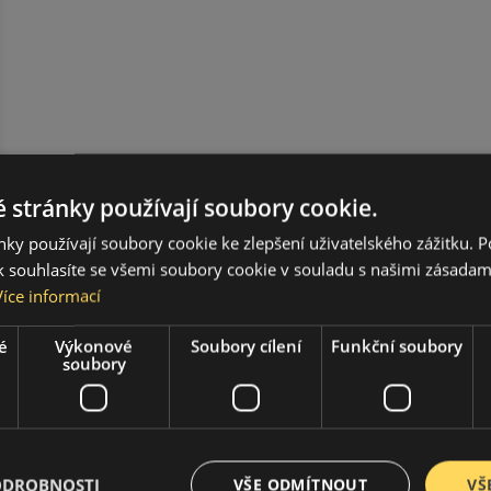
 stránky používají soubory cookie.
ky používají soubory cookie ke zlepšení uživatelského zážitku. 
 souhlasíte se všemi soubory cookie v souladu s našimi zásadam
Více informací
é
Výkonové
Soubory cílení
Funkční soubory
soubory
ODROBNOSTI
VŠE ODMÍTNOUT
VŠ