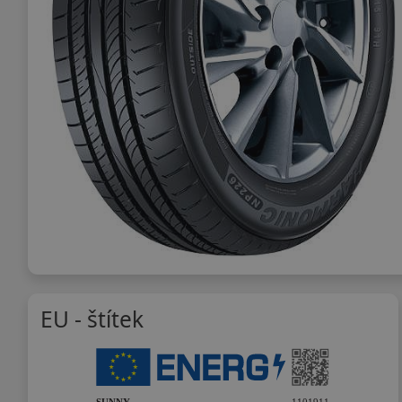
EU - štítek