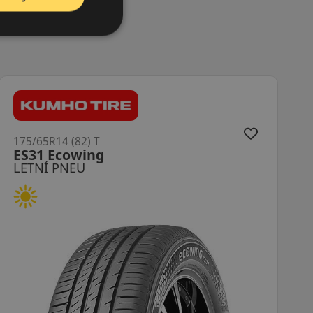
175/65R14 (82) T
N-Blue HD Plus
LETNÍ PNEU