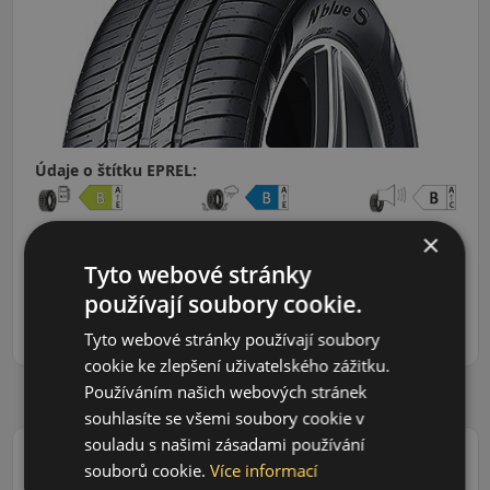
Údaje o štítku EPREL:
×
Tyto webové stránky
1 240 CZK
/ks
používají soubory cookie.
ks
DO KOŠÍKU
Tyto webové stránky používají soubory
cookie ke zlepšení uživatelského zážitku.
Používáním našich webových stránek
souhlasíte se všemi soubory cookie v
souladu s našimi zásadami používání
souborů cookie.
Více informací