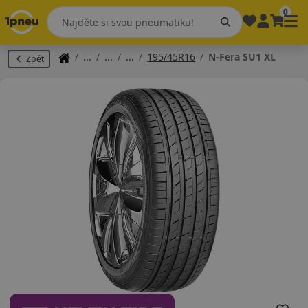
0
195/45R16
N-Fera SU1 XL
Zpět