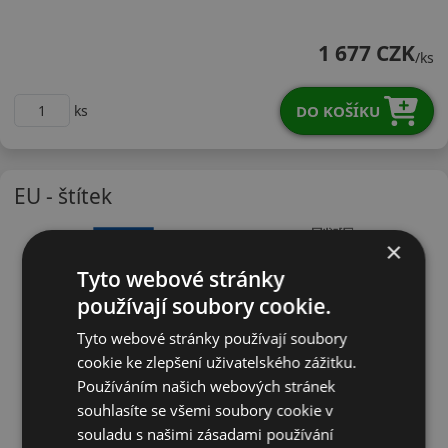
19545R16WSU1X
1 677 CZK
/ks
DO KOŠÍKU
ks
EU - štítek
×
Tyto webové stránky
používají soubory cookie.
Tyto webové stránky používají soubory
cookie ke zlepšení uživatelského zážitku.
Používáním našich webových stránek
souhlasíte se všemi soubory cookie v
souladu s našimi zásadami používání