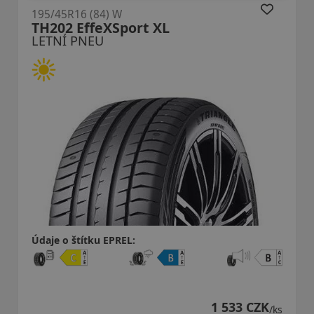
195/45R16 (84) W
TH202 EffeXSport XL
LETNÍ PNEU
Údaje o štítku EPREL:
1 533 CZK
/ks