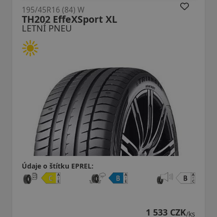
195/45R16 (84) W
N-Fera SU1 XL
LETNÍ PNEU
Údaje o štítku EPREL:
1 533 CZK
/ks