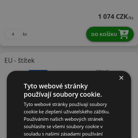
19545R16WH12X
1 074 CZK
/ks
DO KOŠÍKU
ks
EU - štítek
×
Tyto webové stránky
používají soubory cookie.
Tyto webové stránky používají soubory
cookie ke zlepšení uživatelského zážitku.
Používáním našich webových stránek
souhlasíte se všemi soubory cookie v
souladu s našimi zásadami používání