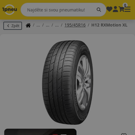
0
195/45R16
H12 RXMotion XL
Zpět