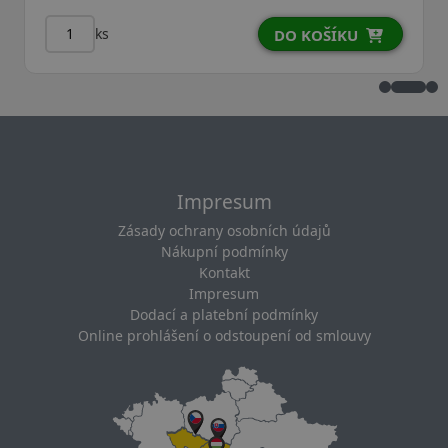
ks
DO KOŠÍKU
D
Impresum
Zásady ochrany osobních údajů
Nákupní podmínky
Kontakt
Impresum
Dodací a platební podmínky
Online prohlášení o odstoupení od smlouvy