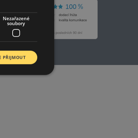
Nezařazené
soubory
E PŘIJMOUT