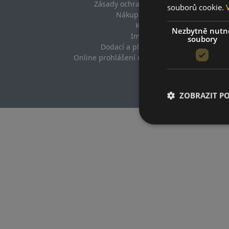
Zásady ochrany osobních údajů
souborů cookie.
Nákupní podmínky
Kontakt
Nezbytně nutn
Impresum
soubory
Dodací a platební podmínky
Online prohlášení o odstoupení od smlouvy
ZOBRAZIT P