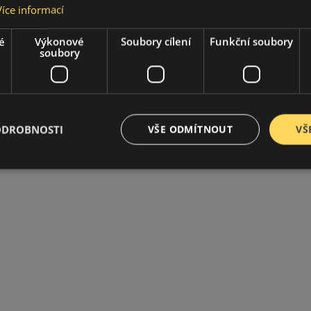
Více informací
é
Výkonové
Soubory cílení
Funkční soubory
soubory
ODROBNOSTI
VŠE ODMÍTNOUT
VŠ