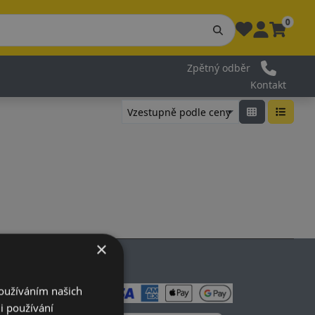
0
Zpětný odběr
Kontakt
×
Používáním našich
i používání