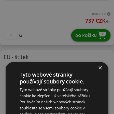
15560R15TDH51
858 CZK
737 CZK
/ks
DO KOŠÍKU
ks
EU - štítek
×
Tyto webové stránky
používají soubory cookie.
Tyto webové stránky používají soubory
cookie ke zlepšení uživatelského zážitku.
Používáním našich webových stránek
souhlasíte se všemi soubory cookie v
souladu s našimi zásadami používání