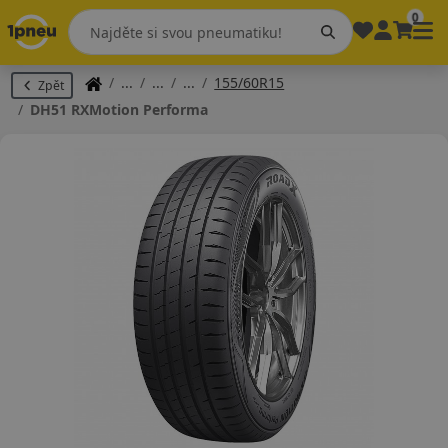
0
155/60R15
Zpět
DH51 RXMotion Performa