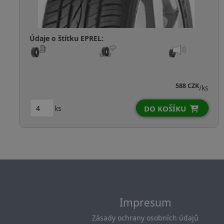
Údaje o štítku EPREL:
557 CZK
/ks
ks
DO KOŠÍKU
Impresum
Zásady ochrany osobních údajů