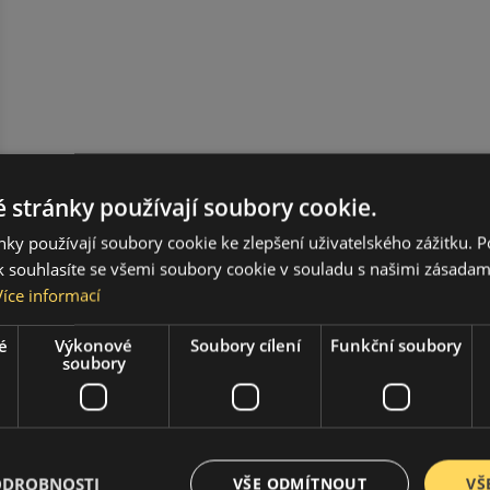
 stránky používají soubory cookie.
ky používají soubory cookie ke zlepšení uživatelského zážitku. 
 souhlasíte se všemi soubory cookie v souladu s našimi zásadam
Více informací
é
Výkonové
Soubory cílení
Funkční soubory
soubory
ODROBNOSTI
VŠE ODMÍTNOUT
VŠ