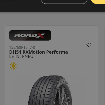
155/60R15 (74) T
BC100 DOT21
LETNÍ PNEU