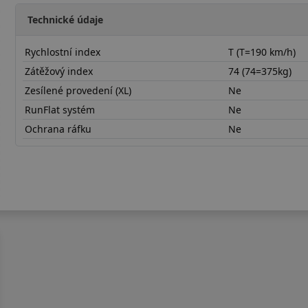
Technické údaje
Rychlostní index
T (T=190 km/h)
Zátěžový index
74 (74=375kg)
Zesílené provedení (XL)
Ne
RunFlat systém
Ne
Ochrana ráfku
Ne
15560R15TRH02