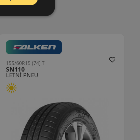
155/60R15 (74) T
DH51 RXMotion Performa
LETNÍ PNEU