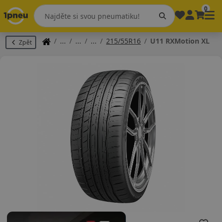
0
215/55R16
U11 RXMotion XL
Zpět