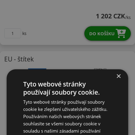
21555R16WU11X
1 202 CZK
/ks
DO KOŠÍKU
ks
EU - štítek
×
Tyto webové stránky
používají soubory cookie.
Tyto webové stránky používají soubory
cookie ke zlepšení uživatelského zážitku.
Používáním našich webových stránek
souhlasíte se všemi soubory cookie v
souladu s našimi zásadami používání