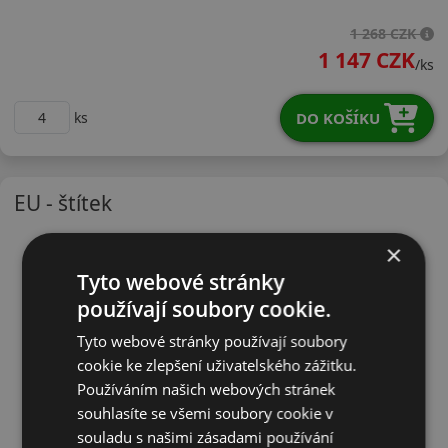
23545R17WU11X
1 268 CZK
1 147 CZK
/ks
DO KOŠÍKU
ks
EU - štítek
×
Tyto webové stránky
používají soubory cookie.
Tyto webové stránky používají soubory
cookie ke zlepšení uživatelského zážitku.
Používáním našich webových stránek
souhlasíte se všemi soubory cookie v
souladu s našimi zásadami používání