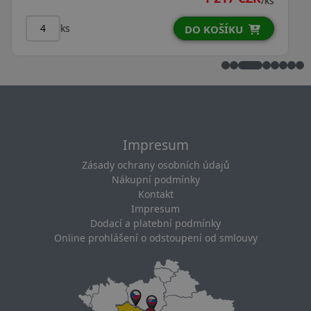
/ks
ks
KU
DO KOŠÍKU
Impresum
Zásady ochrany osobních údajů
Nákupní podmínky
Kontakt
Impresum
Dodací a platební podmínky
Online prohlášení o odstoupení od smlouvy