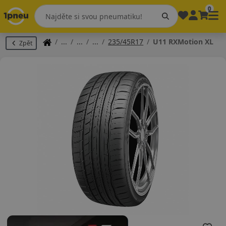
0
235/45R17
U11 RXMotion XL
Zpět