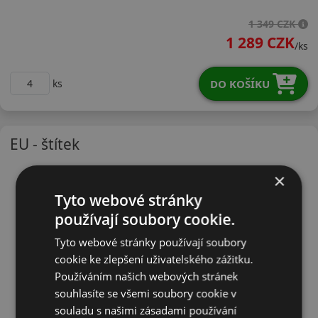
23545R17WRU01X
1 349 CZK
1 289 CZK
/ks
DO KOŠÍKU
ks
EU - štítek
×
Tyto webové stránky
používají soubory cookie.
Tyto webové stránky používají soubory
cookie ke zlepšení uživatelského zážitku.
Používáním našich webových stránek
souhlasíte se všemi soubory cookie v
souladu s našimi zásadami používání