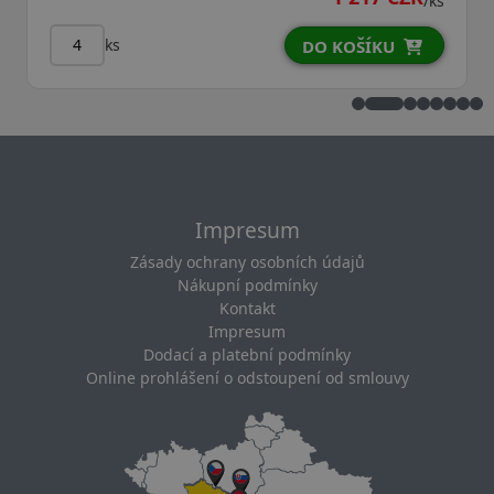
/ks
ks
O KOŠÍKU
DO K
Impresum
Zásady ochrany osobních údajů
Nákupní podmínky
Kontakt
Impresum
Dodací a platební podmínky
Online prohlášení o odstoupení od smlouvy