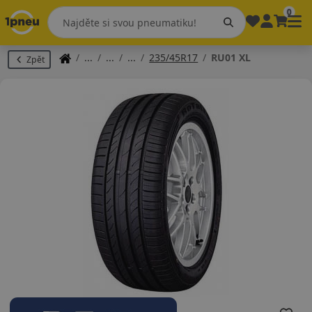
0
235/45R17
RU01 XL
Zpět