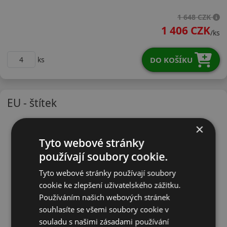
24545R20WHT02X
1 648 CZK
1 406 CZK
/ks
DO KOŠÍKU
ks
EU - štítek
×
Tyto webové stránky
používají soubory cookie.
Tyto webové stránky používají soubory
cookie ke zlepšení uživatelského zážitku.
Používáním našich webových stránek
souhlasíte se všemi soubory cookie v
souladu s našimi zásadami používání