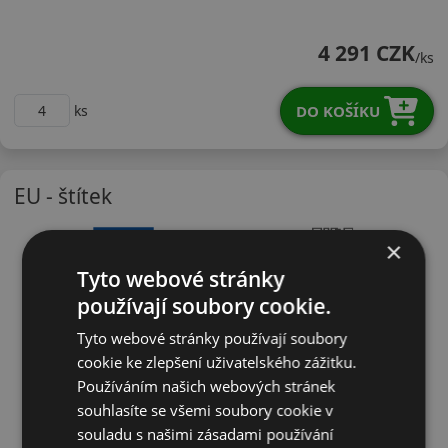
24545R16WR888R
4 291 CZK
/ks
DO KOŠÍKU
ks
EU - štítek
×
Tyto webové stránky
používají soubory cookie.
Tyto webové stránky používají soubory
cookie ke zlepšení uživatelského zážitku.
Používáním našich webových stránek
souhlasíte se všemi soubory cookie v
souladu s našimi zásadami používání