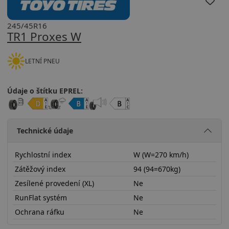
245/45R16
TR1 Proxes W
LETNÍ PNEU
Údaje o štítku EPREL:
Technické údaje
Rychlostní index
W (W=270 km/h)
Zátěžový index
94 (94=670kg)
Zesílené provedení (XL)
Ne
RunFlat systém
Ne
Ochrana ráfku
Ne