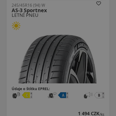
245/45R16 (94) W
AS-3 Sportnex
LETNÍ PNEU
Údaje o štítku EPREL:
1 494 CZK
/ks