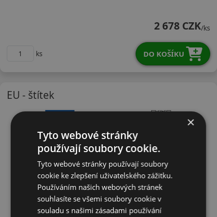
24545R16WPXTR1
2 678 CZK
/ks
DO KOŠÍKU
ks
EU - štítek
×
Tyto webové stránky
používají soubory cookie.
Tyto webové stránky používají soubory
cookie ke zlepšení uživatelského zážitku.
Používáním našich webových stránek
souhlasíte se všemi soubory cookie v
souladu s našimi zásadami používání