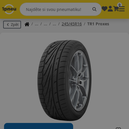
0
245/45R16
TR1 Proxes
Zpět