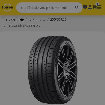
0
235/35R20
Zpět
TH202 EffeXSport XL