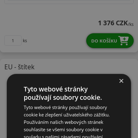
23535R20YTH202X
1 376 CZK
/ks
DO KOŠÍKU
ks
EU - štítek
×
Tyto webové stránky
používají soubory cookie.
Tyto webové stránky používají soubory
cookie ke zlepšení uživatelského zážitku.
Používáním našich webových stránek
souhlasíte se všemi soubory cookie v
souladu s našimi zásadami používání