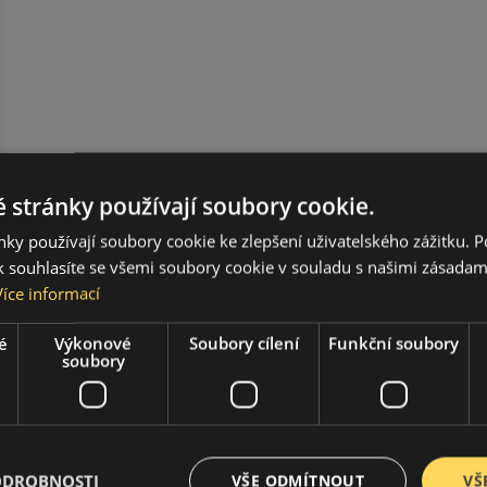
 stránky používají soubory cookie.
ky používají soubory cookie ke zlepšení uživatelského zážitku. 
 souhlasíte se všemi soubory cookie v souladu s našimi zásadam
Více informací
é
Výkonové
Soubory cílení
Funkční soubory
soubory
ODROBNOSTI
VŠE ODMÍTNOUT
VŠ