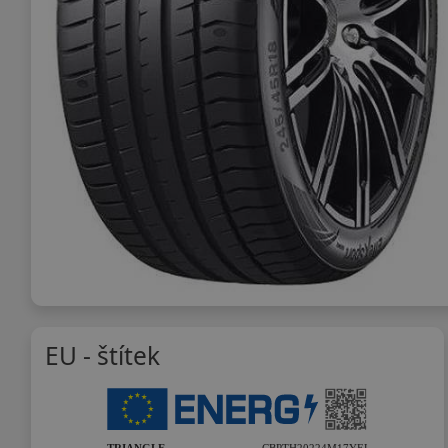
EU - štítek