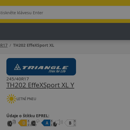
0R17
TH202 EffeXSport XL
245/40R17
TH202 EffeXSport XL Y
LETNÍ PNEU
Údaje o štítku EPREL: