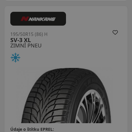
195/50R15 (86) H
SV-3 XL
ZIMNÍ PNEU
Údaje o štítku EPREL: