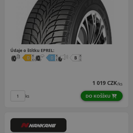
Údaje o štítku EPREL:
1 019 CZK
/ks
DO KOŠÍKU
ks