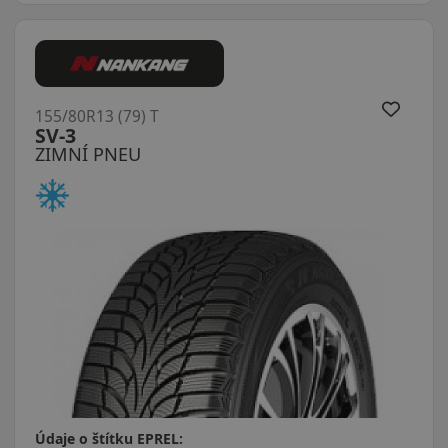
155/80R13 (79) T
SV-3
ZIMNÍ PNEU
Údaje o štítku EPREL: