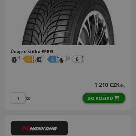
Údaje o štítku EPREL:
1 210 CZK
/ks
DO KOŠÍKU
ks