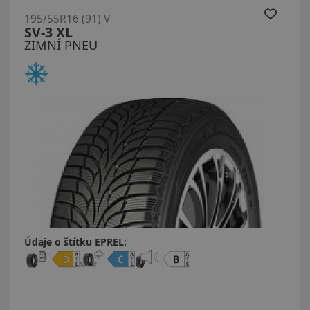
195/55R16 (91) V
SV-3 XL
ZIMNÍ PNEU
Údaje o štítku EPREL: