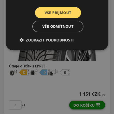
VŠE PŘIJMOUT
VŠE ODMÍTNOUT
ZOBRAZIT PODROBNOSTI
Údaje o štítku EPREL:
1 151 CZK
/ks
DO KOŠÍKU
ks