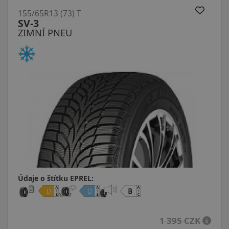
155/65R13 (73) T
SV-3
ZIMNÍ PNEU
Údaje o štítku EPREL:
1 395 CZK