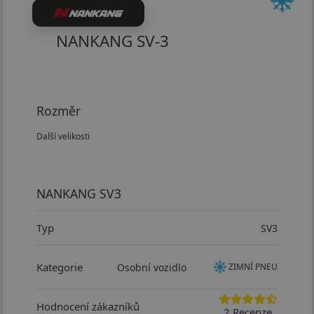
NANKANG SV-3
Rozměr
Další velikosti
NANKANG SV3
Typ
SV3
Kategorie
Osobní vozidlo
ZIMNÍ PNEU
Hodnocení zákazníků
2 Recenze