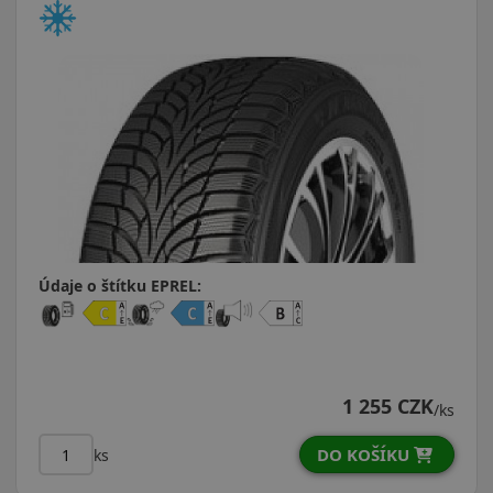
Údaje o štítku EPREL:
1 255 CZK
/ks
DO KOŠÍKU
ks