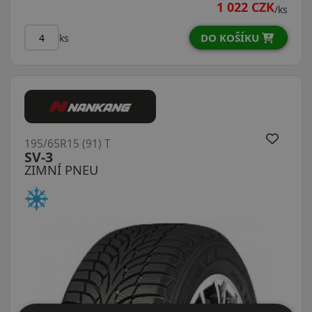
1 022 CZK
/ks
DO KOŠÍKU
ks
195/65R15 (91) T
SV-3
ZIMNÍ PNEU