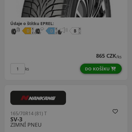
Údaje o štítku EPREL:
865 CZK
/ks
DO KOŠÍKU
ks
165/70R14 (81) T
SV-3
ZIMNÍ PNEU