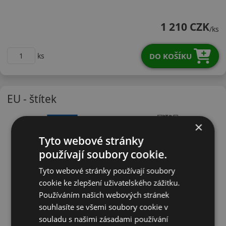
18555R15HSV3X
1 210 CZK
/ks
DO KOŠÍKU
ks
EU - štítek
×
Tyto webové stránky
používají soubory cookie.
Tyto webové stránky používají soubory
cookie ke zlepšení uživatelského zážitku.
Používáním našich webových stránek
souhlasíte se všemi soubory cookie v
souladu s našimi zásadami používání