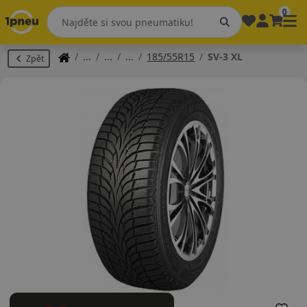
0
185/55R15
SV-3 XL
Zpět