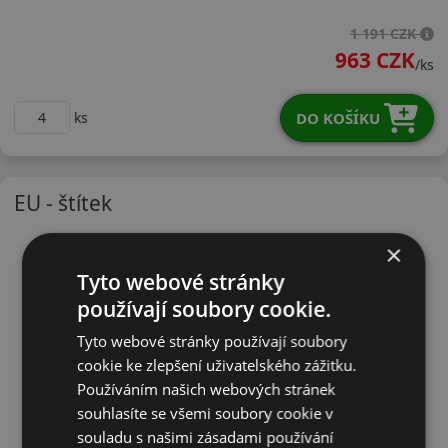
18555R15HWH01X
1 191 CZK
963 CZK
/ks
DO KOŠÍKU
ks
EU - štítek
×
Tyto webové stránky
používají soubory cookie.
Tyto webové stránky používají soubory
cookie ke zlepšení uživatelského zážitku.
Používáním našich webových stránek
souhlasíte se všemi soubory cookie v
souladu s našimi zásadami používání