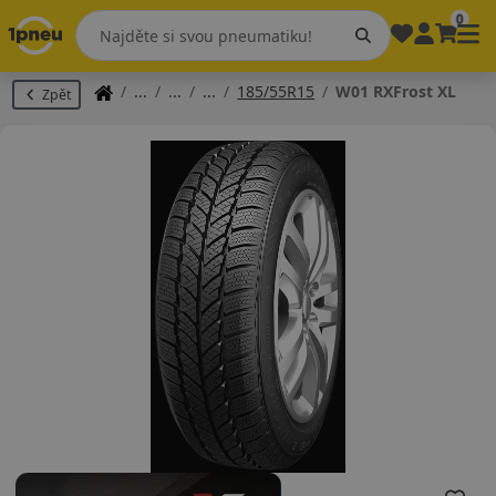
0
185/55R15
W01 RXFrost XL
Zpět