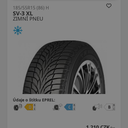
185/55R15 (86) H
SV-3 XL
ZIMNÍ PNEU
Údaje o štítku EPREL:
1 210 CZK