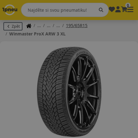
0
195/65R15
Zpět
Winmaster ProX ARW 3 XL