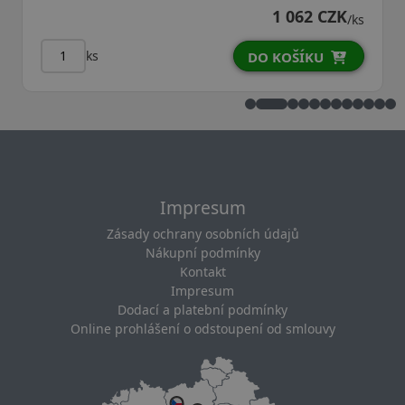
1 062 CZK
/ks
ks
DO KOŠÍKU
D
Impresum
Zásady ochrany osobních údajů
Nákupní podmínky
Kontakt
Impresum
Dodací a platební podmínky
Online prohlášení o odstoupení od smlouvy