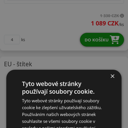
19565R15TARW3X
1 330 CZK
1 089 CZK
/ks
DO KOŠÍKU
ks
EU - štítek
×
Tyto webové stránky
používají soubory cookie.
Tyto webové stránky používají soubory
cookie ke zlepšení uživatelského zážitku.
Používáním našich webových stránek
souhlasíte se všemi soubory cookie v
souladu s našimi zásadami používání