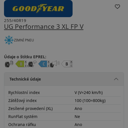
255/40R19
UG Performance 3 XL FP V
ZIMNÍ PNEU
Údaje o štítku EPREL:
Technické údaje
Rychlostní index
V (V=240 km/h)
Zátěžový index
100 (100=800kg)
Zesílené provedení (XL)
Ano
RunFlat systém
Ne
Ochrana ráfku
Ano