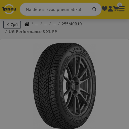
0
255/40R19
Zpět
UG Performance 3 XL FP