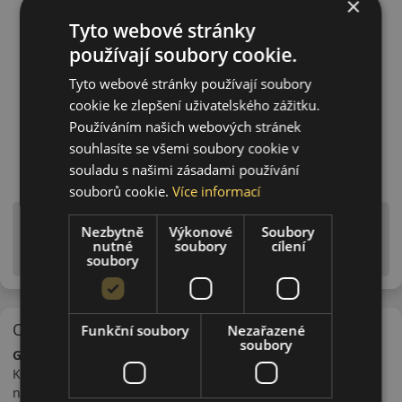
×
Tyto webové stránky
používají soubory cookie.
Tyto webové stránky používají soubory
cookie ke zlepšení uživatelského zážitku.
Používáním našich webových stránek
souhlasíte se všemi soubory cookie v
souladu s našimi zásadami používání
souborů cookie.
Více informací
Upozornění! Hodnoty na štítku jsou pouze
Nezbytně
Výkonové
Soubory
informativního charakteru. Mohou být dodány pneumatiky
nutné
soubory
cílení
is EU štítky ve smyslu dosud platné (předchozí) legislativy.
soubory
O značce
Funkční soubory
Nezařazené
soubory
Goodyear
Koncern Goodyear je jedním z největších výrobců pneumatik
na světě. Jeho historie se píše od přelomu 19.-20. století.