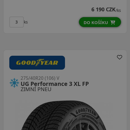
6 190 CZK
/ks
ks
DO KOŠÍKU
275/40R20 (106) V
UG Performance 3 XL FP
ZIMNÍ PNEU