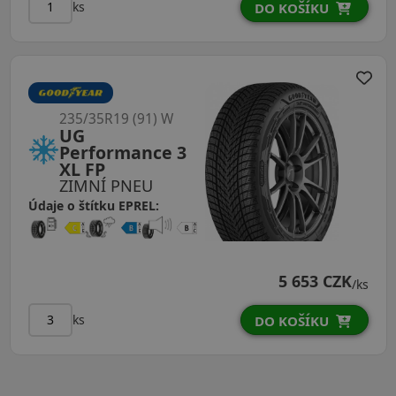
ks
DO KOŠÍKU
235/35R19 (91) W
UG
Performance 3
XL FP
ZIMNÍ PNEU
Údaje o štítku EPREL:
5 653 CZK
/ks
ks
DO KOŠÍKU