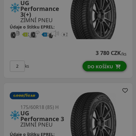
UG
Performance
3(+)
ZIMNÍ PNEU
Údaje o štítku EPREL:
3 780 CZK
/ks
ks
DO KOŠÍKU
175/60R18 (85) H
UG
Performance 3
ZIMNÍ PNEU
Údaje o štítku EPREL: