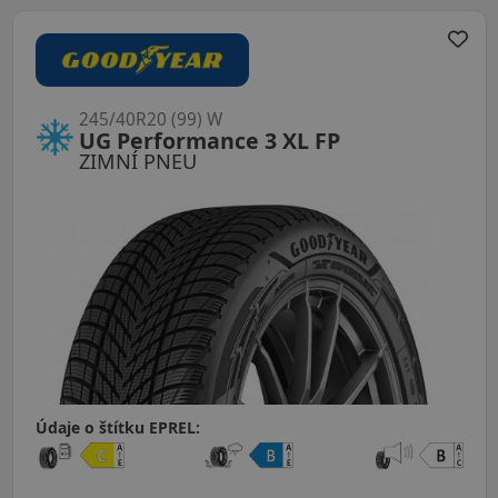
245/40R20 (99) W
UG Performance 3 XL FP
ZIMNÍ PNEU
Údaje o štítku EPREL: