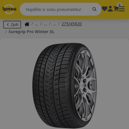
0
275/45R20
Zpět
Suregrip Pro Winter XL