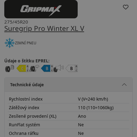
275/45R20
Suregrip Pro Winter XL V
ZIMNÍ PNEU
Údaje o štítku EPREL:
Technické údaje
Rychlostní index
V (V=240 km/h)
Zátěžový index
110 (110=1060kg)
Zesílené provedení (XL)
Ano
RunFlat systém
Ne
Ochrana ráfku
Ne