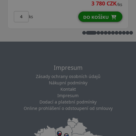
3 780 CZK
/ks
ks
DO KOŠÍKU
D
Impresum
Zásady ochrany osobních údajů
Nákupní podmínky
Kontakt
Impresum
Dodací a platební podmínky
Online prohlášení o odstoupení od smlouvy