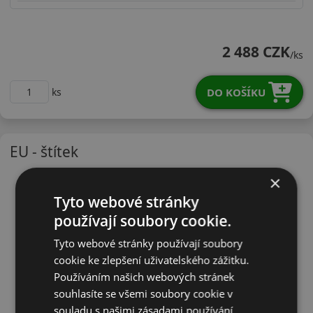
27545R20VSPROWX
2 488 CZK
/ks
DO KOŠÍKU
ks
EU - štítek
×
Tyto webové stránky
používají soubory cookie.
Tyto webové stránky používají soubory
cookie ke zlepšení uživatelského zážitku.
Používáním našich webových stránek
souhlasíte se všemi soubory cookie v
souladu s našimi zásadami používání