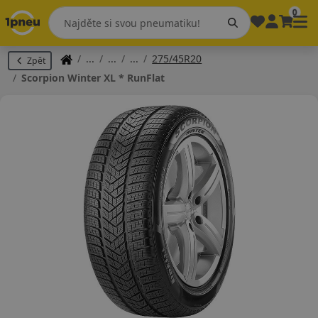
0
275/45R20
Zpět
Scorpion Winter XL * RunFlat