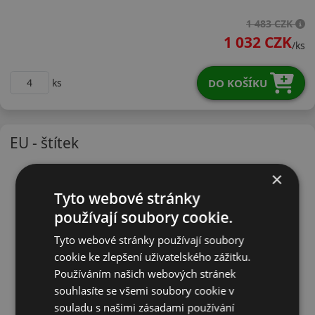
18560R15TLW31H
1 483 CZK
1 032 CZK
/ks
DO KOŠÍKU
ks
EU - štítek
×
Tyto webové stránky
používají soubory cookie.
Tyto webové stránky používají soubory
cookie ke zlepšení uživatelského zážitku.
Používáním našich webových stránek
souhlasíte se všemi soubory cookie v
souladu s našimi zásadami používání