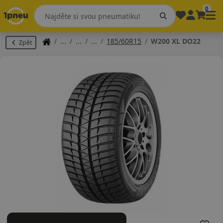
0
185/60R15
W200 XL DO22
Zpět