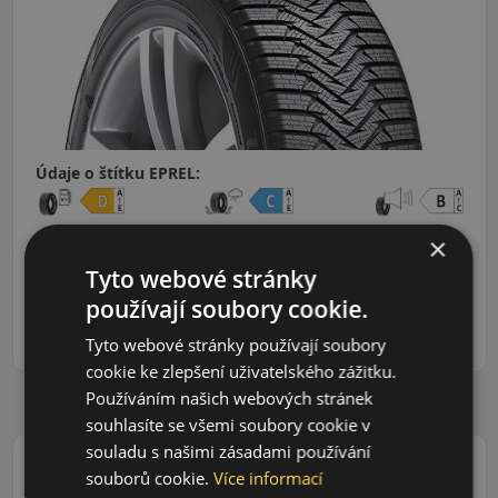
Údaje o štítku EPREL:
×
1 266 CZK
Tyto webové stránky
1 016 CZK
/ks
používají soubory cookie.
ks
DO KOŠÍKU
Tyto webové stránky používají soubory
cookie ke zlepšení uživatelského zážitku.
Používáním našich webových stránek
souhlasíte se všemi soubory cookie v
souladu s našimi zásadami používání
souborů cookie.
Více informací