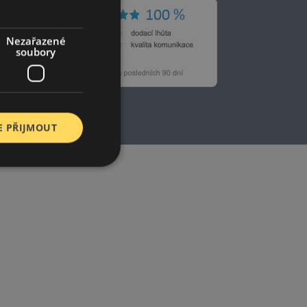
Nezařazené
soubory
E PŘIJMOUT