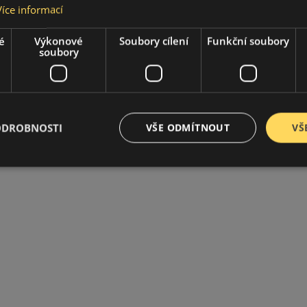
Více informací
é
Výkonové
Soubory cílení
Funkční soubory
soubory
ODROBNOSTI
VŠE ODMÍTNOUT
VŠ