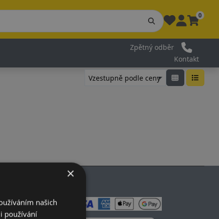
0
Zpětný odběr
Kontakt
×
Používáním našich
i používání