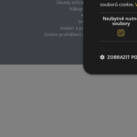
Zásady ochrany osobních údajů
souborů cookie.
Nákupní podmínky
Kontakt
Nezbytně nutn
Impresum
soubory
Dodací a platební podmínky
Online prohlášení o odstoupení od smlouvy
ZOBRAZIT P