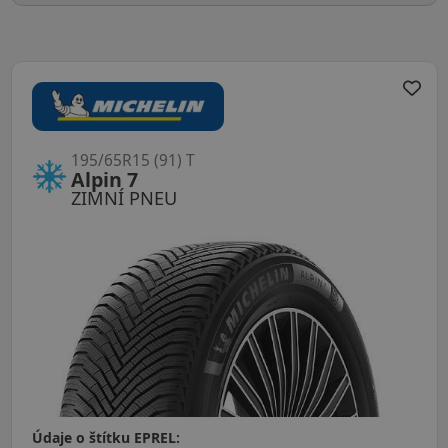
195/65R15 (91) T
Alpin 7
ZIMNÍ PNEU
Údaje o štítku EPREL: