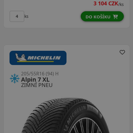
3 104 CZK
/ks
ks
DO KOŠÍKU
205/55R16 (94) H
Alpin 7 XL
ZIMNÍ PNEU