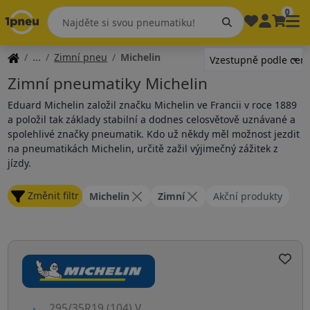
0
Zimní pneu
Michelin
Zimní pneumatiky Michelin
Eduard Michelin založil značku Michelin ve Francii v roce 1889
a položil tak základy stabilní a dodnes celosvětově uznávané a
spolehlivé značky pneumatik. Kdo už někdy měl možnost jezdit
na pneumatikách Michelin, určitě zažil výjimečný zážitek z
jízdy.
Změnit filtr
Michelin
Zimní
Akční produkty
295/35R19 (104) V