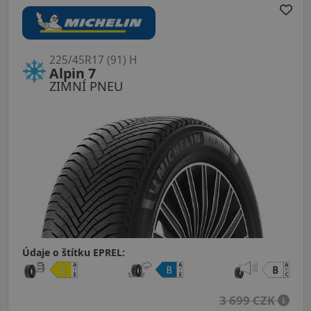
225/45R17 (91) H
Alpin 7
ZIMNÍ PNEU
Údaje o štítku EPREL:
3 699 CZK