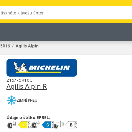
75R16
Agilis Alpin
215/75R16C
Agilis Alpin R
ZIMNÍ PNEU
Údaje o štítku EPREL: