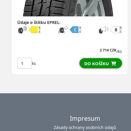
Údaje o štítku EPREL:
2 714 CZK
/ks
ks
DO KOŠÍKU
Impresum
Zásady ochrany osobních údajů