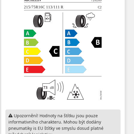
Upozornění! Hodnoty na štítku jsou pouze
informativního charakteru. Mohou být dodány
pneumatiky is EU štítky ve smyslu dosud platné