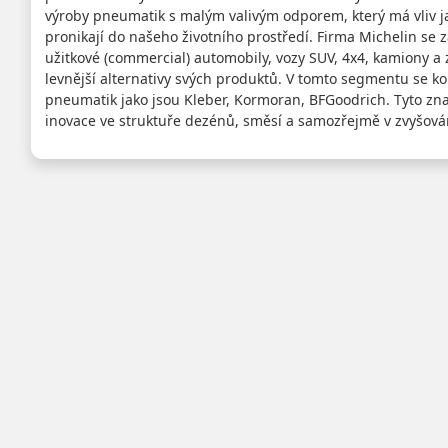
výroby pneumatik s malým valivým odporem, který má vliv jak
pronikají do našeho životního prostředí. Firma Michelin se 
užitkové (commercial) automobily, vozy SUV, 4x4, kamiony a
levnější alternativy svých produktů. V tomto segmentu se ko
pneumatik jako jsou Kleber, Kormoran, BFGoodrich. Tyto znač
inovace ve struktuře dezénů, směsí a samozřejmě v zvyšování