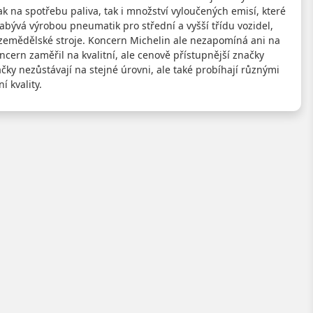
 na spotřebu paliva, tak i množství vyloučených emisí, které
zabývá výrobou pneumatik pro střední a vyšší třídu vozidel,
 zemědělské stroje. Koncern Michelin ale nezapomíná ani na
ncern zaměřil na kvalitní, ale cenově přístupnější značky
ky nezůstávají na stejné úrovni, ale také probíhají různými
 kvality.