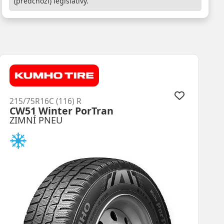
(předchozí) legislativy.
215/75R16C (116) R
CW51 Winter PorTran
ZIMNÍ PNEU