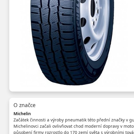
O značce
Michelin
Začátek činnosti a výroby pneumatik této přední značky v 
Michelinovci začali ovlivňovat chod moderní dopravy v moto
působení firmy rozrostlo do 170 zemí světa s výrobními tov